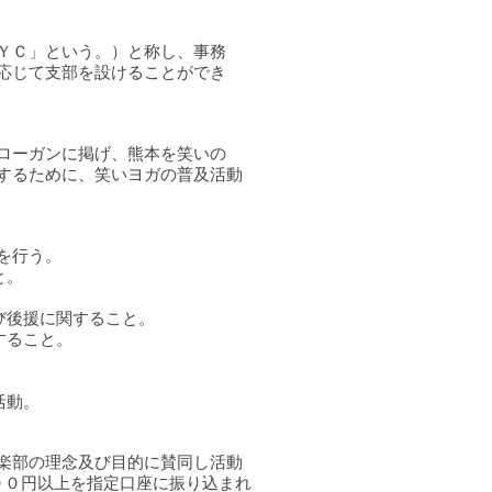
ＷＹＣ」という。）と称し、事務
応じて支部を設けることができ
スローガンに掲げ、熊本を笑いの
するために、笑いヨガの普及活動
動を行う。
こと。
及び後援に関すること。
関すること。
活動。
楽部の理念及び目的に賛同し活動
００円以上を指定口座に振り込まれ