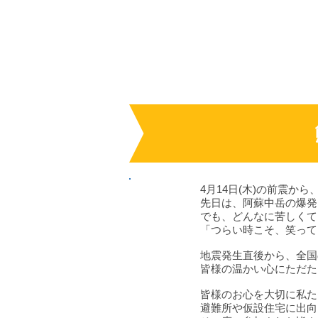
4月14日(木)の前震か
先日は、阿蘇中岳の爆発
でも、どんなに苦しくて
「つらい時こそ、笑って
地震発生直後から、全国
皆様の温かい心にただた
皆様のお心を大切に私た
避難所や仮設住宅に出向