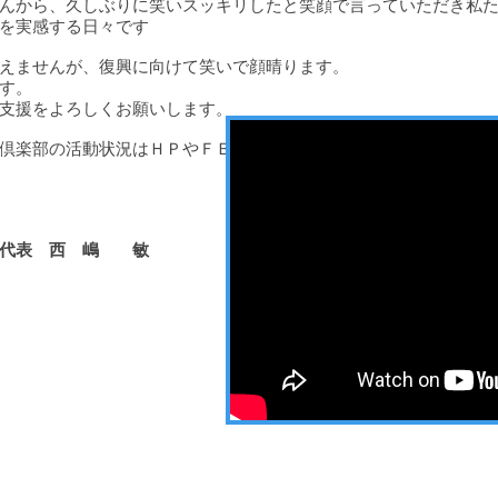
んから、久しぶりに笑いスッキリしたと笑顔で言っていただき私
を実感する日々です
えませんが、復興に向けて笑いで顔晴ります。
す。
支援をよろしくお願いします。
倶楽部の活動状況はＨＰやＦＢでご確認ください。
部代表 西 嶋 敏