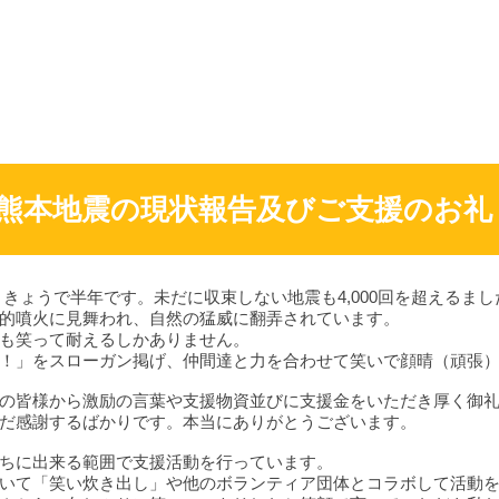
​熊本地震の現状報告及びご支援のお礼
ら、きょうで半年です。未だに収束しない地震も4,000回を超えるまし
的噴火に見舞われ、自然の猛威に翻弄されています。
も笑って耐えるしかありません。
！」をスローガン掲げ、仲間達と力を合わせて笑いで顔晴（頑張
の皆様から激励の言葉や支援物資並びに支援金をいただき厚く御
だ感謝するばかりです。本当にありがとうございます。
ちに出来る範囲で支援活動を行っています。
いて「笑い炊き出し」や他のボランティア団体とコラボして活動