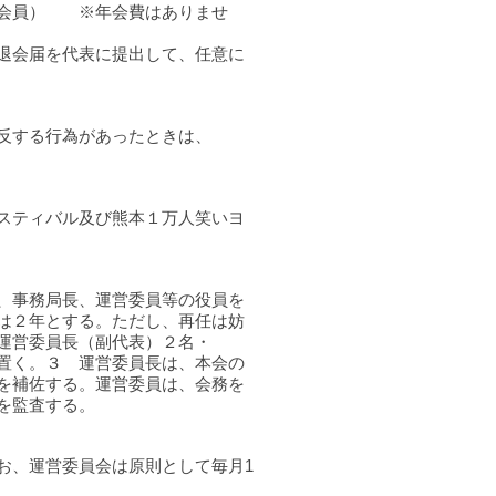
身会員） ※年会費はありませ
退会届を代表に提出して、任意に
に違反する行為があったときは、
スティバル及び熊本１万人笑いヨ
、事務局長、運営委員等の役員を
は２年とする。ただし、再任は妨
・副運営委員長（副代表）２名・
置く。３ 運営委員長は、本会の
を補佐する。運営委員は、会務を
を監査する。
お、運営委員会は原則として毎月1