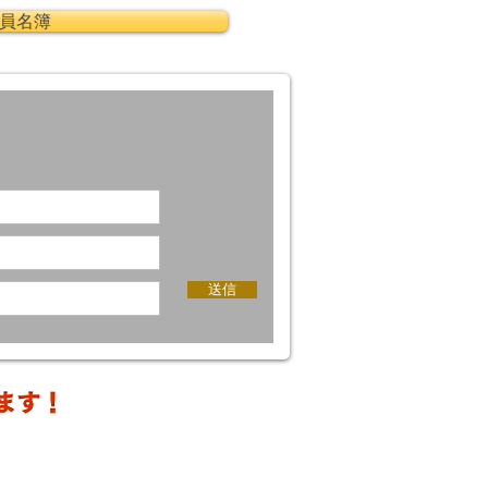
委員名簿
送信