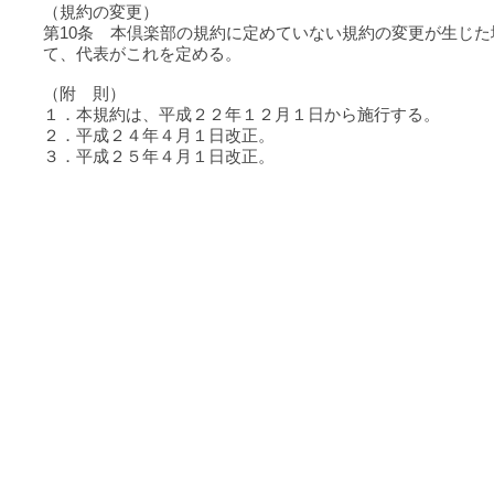
（規約の変更）
第10条 本倶楽部の規約に定めていない規約の変更が生じ
て、代表がこれを定める。
（附 則）
１．本規約は、平成２２年１２月１日から施行する。
２．平成２４年４月１日改正。
３．平成２５年４月１日改正。