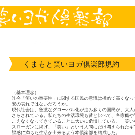
くまもと笑いヨガ倶楽部規約
（基本理念）
昨今「笑いの重要性」に関する国民の意識は極めて高くなっ
安の表れではないだろうか。
現代社会は、急激なグローバル化が進み多くの国民が、大人
さらされている。私たちの生活環境も昔と比べて、各家庭や
こえなくなってきていることに大いに危惧している。「笑い
スローガンに掲げ、「笑い」という人間にだけ与えられたギ
福感に満ちた生活が出来るよう本倶楽部を結成した。