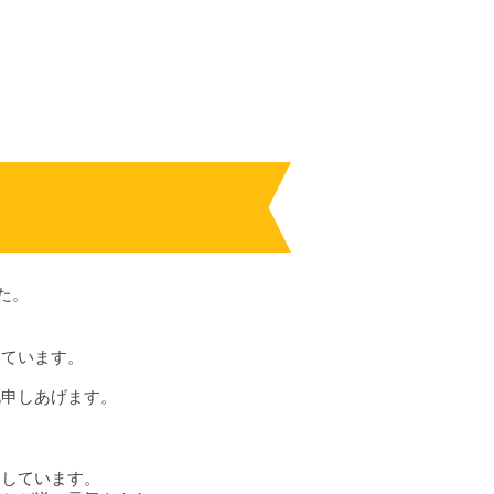
た。
）ています。
礼申しあげます。
をしています。