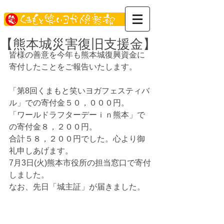
【熊本城災害復旧支援金】
皆様の善意を今年も熊本城復興資金に
寄付したことをご報告いたします。
「第8回くまもと笑いヨガフェスティバ
ル」での寄付金５０，０００円。
「ワールドラフターデーｉｎ熊本」で
の寄付金８，２００円。
合計５８，２００円でした。心より御
礼申しあげます。
7月3日(火)熊本市役所の担当窓口で寄付
しました。
なお、先日「城主証」が届きました。