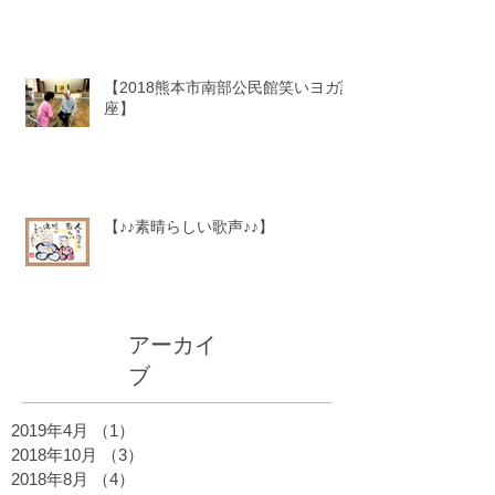
【2018熊本市南部公民館笑いヨガ講
座】
【♪♪素晴らしい歌声♪♪】
アーカイ
ブ
2019年4月
（1）
1件の記事
2018年10月
（3）
3件の記事
2018年8月
（4）
4件の記事