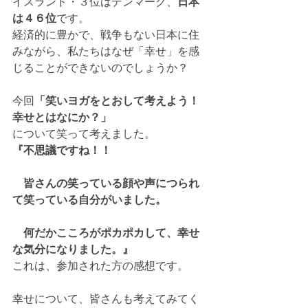
イスランド・３位はデンマーク、
日本
は４６位
です。 
経済的に豊かで、戦争もない日本に住
みながら、私たちはなぜ「幸せ」を感
じることができないのでしょうか？ 
今回
「笑いヨガをとおして考えよう！
幸せとはなにか？」
について笑って考えました。
『不思議ですね！！
　皆さんの笑っている顔や声につられ
て笑っている自分がいました。
　何だかこころがポカポカして、幸せ
な気分になりました。』
これは、参加された方の感想です。
幸せについて、皆さんも考えてみてく