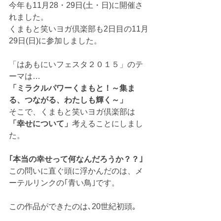
今年も11月28・29日(土・日)に開催さ
れました。 
くまもと笑いヨガ倶楽部も2日目の11月
29日(日)に参加しました。 
「はあもにいフェスタ２０１５」のテ
ーマは…
「ミラクルパワーくまもと！～集ま
る、つながる、わたしも輝く～」
そこで、くまもと笑いヨガ倶楽部は
「幸せについて」
考えることにしまし
た。 
｢本当の幸せって何なんだろうか？？｣
この問いに直ぐ頭に浮かんだのは、メ
ーテルリンクの｢青い鳥｣です。
この作品ができたのは､20世紀初頭｡ 