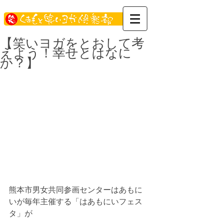
【笑いヨガをとおして考
えよう！幸せとはなに
か？】
熊本市男女共同参画センターはあもに
いが毎年主催する「はあもにいフェス
タ」が 