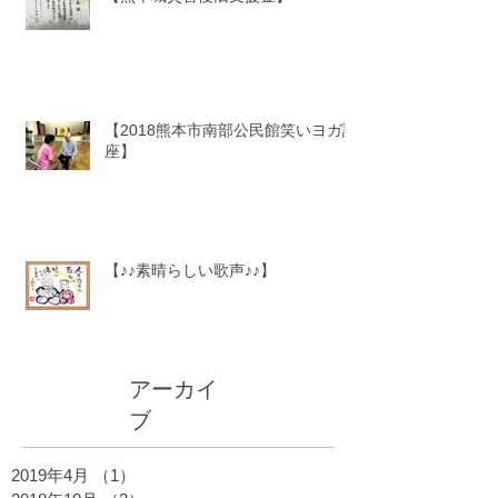
【2018熊本市南部公民館笑いヨガ講
座】
【♪♪素晴らしい歌声♪♪】
アーカイ
ブ
2019年4月
（1）
1件の記事