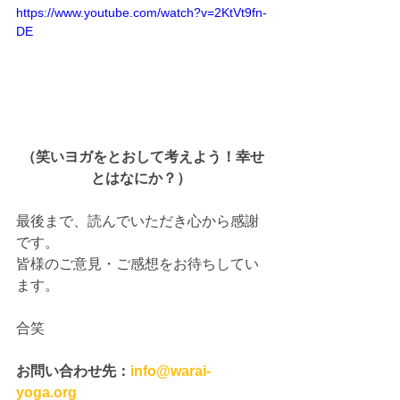
https://www.youtube.com/watch?v=2KtVt9fn-
DE
（笑いヨガをとおして考えよう！幸せ
とはなにか？）
最後まで、読んでいただき心から感謝
です。 
皆様のご意見・ご感想をお待ちしてい
ます。 
合笑 
お問い合わせ先：
info@warai-
yoga.org