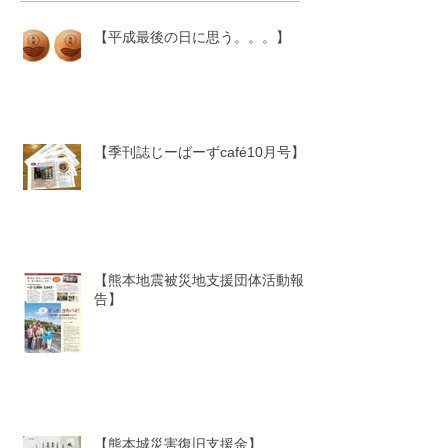
【平成最後の日に思う。。。】
【季刊誌じーばーずcafé10月号】
【熊本地震被災地支援団体活動報
告】
【熊本城災害復旧支援金】