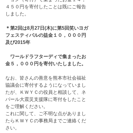
４５０円を寄付したことは既にご報告
しました。
＊第2回は8月27日(木)に第5回笑いヨガ
フェスティバルの益金１０，０００円
及び2015年
　ワールドラフターディで集まったお
金５，０００円を寄付いたしました。
なお、皆さんの善意を熊本市社会福祉
協議会に寄付するようになっていまし
たが、ＫＷＹＣの役員と相談して、ネ
パール大震災支援隊に寄付をしたこと
をご理解ください。 
これに関して、ご不明な点がありまし
たらＫＷＹＣの事務局までご連絡くだ
さい。 