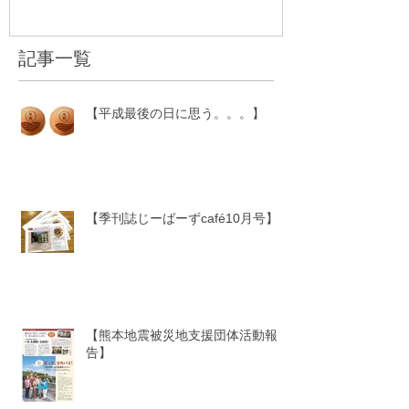
記事一覧
【平成最後の日に思う。。。】
【季刊誌じーばーずcafé10月号】
【熊本地震被災地支援団体活動報
告】