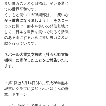
笑いヨガの大きな目標は、笑いを通じ
ての世界平和です。 
くまもと笑いヨガ倶楽部は、
「笑いな
がら健康になりましょう！」
をスロー
ガンに掲げ、熊本を笑いの発信基地と
して、日本を世界を笑いで明るく活気
のある街にするために笑いヨガ普及活
動を行っています。 
ネパール大震災支援隊（社会活動支援
機構）に寄付したことをご報告いたし
ます。
＊第1回は5月14日(木)に平成26年熊本
城笑いクラブに参加された皆さんの善
意、ドネーシ
　ョン（寄付）で集まったお金１４，