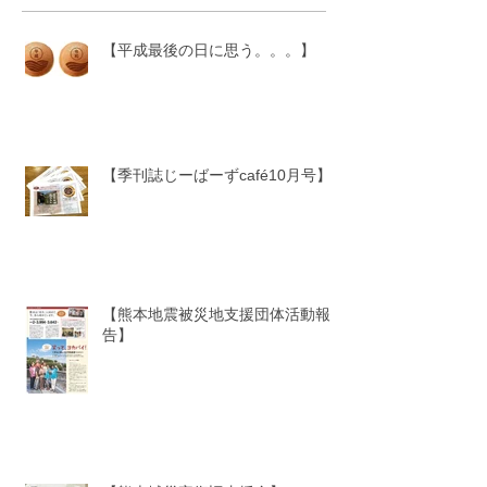
【平成最後の日に思う。。。】
【季刊誌じーばーずcafé10月号】
【熊本地震被災地支援団体活動報
告】