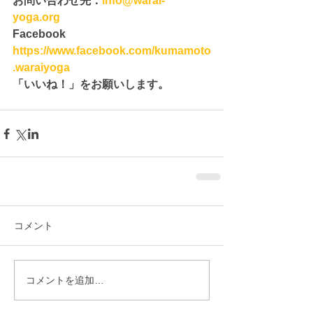
お問い合わせ先：
info@warai-
yoga.org
Facebook　
https://www.facebook.com/kumamoto
.waraiyoga
「いいね！」をお願いします。
コメント
コメントを追加…