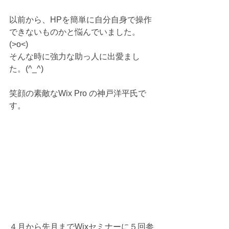
以前から、HPを簡単に自分自身で操作
できないものかと悩んでいました。
(>o<) 
そんな時に強力な助っ人に出愛まし
た。(^_^)
笑顔の素敵なWix Pro の神戸洋平氏で
す。 
４月から先月までWixセミナーに５回参