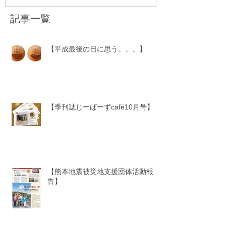
記事一覧
【平成最後の日に思う。。。】
【季刊誌じーばーずcafé10月号】
【熊本地震被災地支援団体活動報
告】