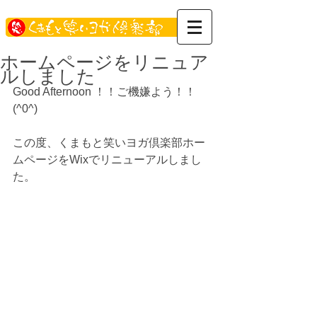
ホームページをリニュア
ルしました
Good Afternoon ！！ご機嫌よう！！
(^0^)
この度、くまもと笑いヨガ倶楽部ホー
ムページをWixでリニューアルしまし
た。 