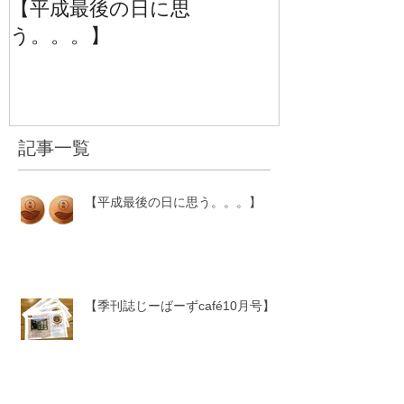
【平成最後の日に思
【季刊誌じーば
う。。。】
号】
記事一覧
【平成最後の日に思う。。。】
【季刊誌じーばーずcafé10月号】