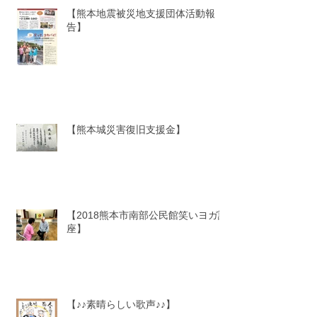
【熊本地震被災地支援団体活動報
告】
【熊本城災害復旧支援金】
【2018熊本市南部公民館笑いヨガ講
座】
【♪♪素晴らしい歌声♪♪】