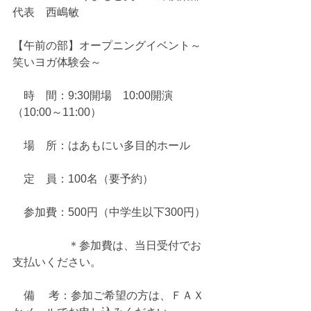
代表　西嶋敏
【午前の部】オープニングイベント～
笑いヨガ体験会～
　時　間：9:30開場　10:00開演
（10:00～11:00）
　場　所：はあもにい多目的ホール
　定　員：100名（要予約）
　参加費：500円（中学生以下300円）
　　　　　＊参加費は、当日受付でお
支払いください。
　備　 考：参加ご希望の方は、ＦＡＸ