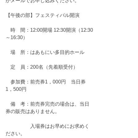
かメールでお申し込みください。
【午後の部】フェスティバル開演
　時　間：12:00開場 12:30開演（12:30
～16:30）
　場　所：はあもにい多目的ホール
　定　員：200名（先着順受付）
　参加費：前売券1，000円　当日券
1，500円
　備　考：前売券完売の場合は、当日
券の販売はありません。
　　　　　入場券はお早めにお求めく
ださい。 