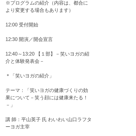
※プログラムの紹介（内容は、都合に
より変更する場合もあります）
12:00 受付開始
12:30 開演／開会宣言
12:40～13:20 【１部】－笑いヨガの紹
介と体験発表会－
＊「笑いヨガの紹介」
テーマ：「笑いヨガの健康づくりの効
果について－笑う顔には健康来たる！
－」
講 師：平山英子 氏 わいわい山口ラフタ
ーヨガ主宰